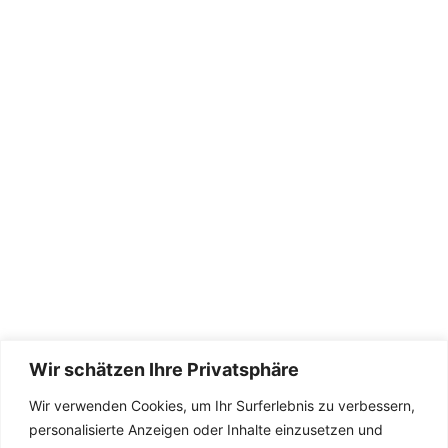
Wir schätzen Ihre Privatsphäre
Wir verwenden Cookies, um Ihr Surferlebnis zu verbessern,
Die Seite wird betreut von
TeamDreas 💚
personalisierte Anzeigen oder Inhalte einzusetzen und