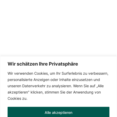
Wir schätzen Ihre Privatsphäre
Wir verwenden Cookies, um Ihr Surferlebnis zu verbessern,
Die Seite wird betreut von
TeamDreas 💚
personalisierte Anzeigen oder Inhalte einzusetzen und
unseren Datenverkehr zu analysieren. Wenn Sie auf „Alle
akzeptieren" klicken, stimmen Sie der Anwendung von
Cookies zu.
Datenschutzerklärung
Alle akzeptieren
Impressum