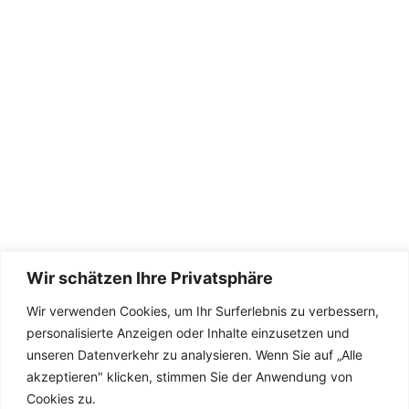
Wir schätzen Ihre Privatsphäre
Wir verwenden Cookies, um Ihr Surferlebnis zu verbessern,
Die Seite wird betreut von
TeamDreas 💚
personalisierte Anzeigen oder Inhalte einzusetzen und
unseren Datenverkehr zu analysieren. Wenn Sie auf „Alle
akzeptieren" klicken, stimmen Sie der Anwendung von
Cookies zu.