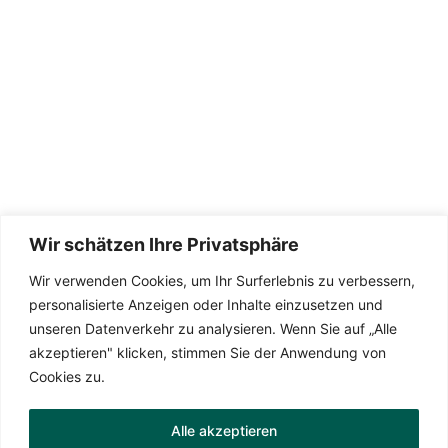
Wir schätzen Ihre Privatsphäre
Wir verwenden Cookies, um Ihr Surferlebnis zu verbessern,
Die Seite wird betreut von
TeamDreas 💚
personalisierte Anzeigen oder Inhalte einzusetzen und
unseren Datenverkehr zu analysieren. Wenn Sie auf „Alle
akzeptieren" klicken, stimmen Sie der Anwendung von
Cookies zu.
Datenschutzerklärung
Alle akzeptieren
Impressum