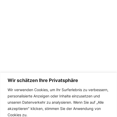
Wir schätzen Ihre Privatsphäre
Wir verwenden Cookies, um Ihr Surferlebnis zu verbessern,
Die Seite wird betreut von
TeamDreas 💚
personalisierte Anzeigen oder Inhalte einzusetzen und
unseren Datenverkehr zu analysieren. Wenn Sie auf „Alle
akzeptieren" klicken, stimmen Sie der Anwendung von
Cookies zu.