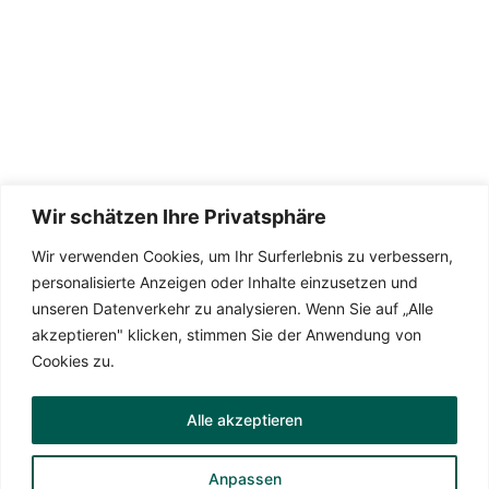
Wir schätzen Ihre Privatsphäre
Wir verwenden Cookies, um Ihr Surferlebnis zu verbessern,
Die Seite wird betreut von
TeamDreas 💚
personalisierte Anzeigen oder Inhalte einzusetzen und
unseren Datenverkehr zu analysieren. Wenn Sie auf „Alle
akzeptieren" klicken, stimmen Sie der Anwendung von
Cookies zu.
Datenschutzerklärung
Alle akzeptieren
Impressum
Anpassen