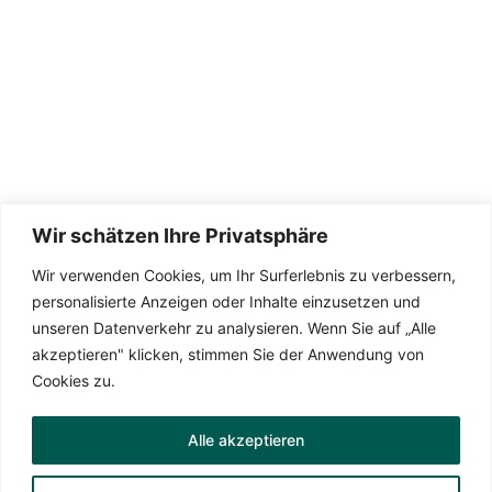
Wir schätzen Ihre Privatsphäre
Wir verwenden Cookies, um Ihr Surferlebnis zu verbessern,
Die Seite wird betreut von
TeamDreas 💚
personalisierte Anzeigen oder Inhalte einzusetzen und
unseren Datenverkehr zu analysieren. Wenn Sie auf „Alle
akzeptieren" klicken, stimmen Sie der Anwendung von
Cookies zu.
Datenschutzerklärung
Alle akzeptieren
Impressum