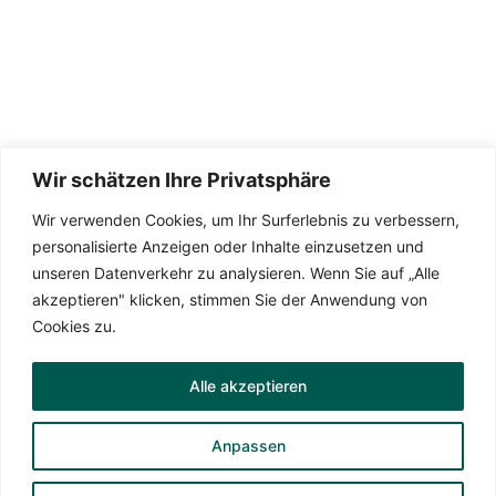
Wir schätzen Ihre Privatsphäre
Wir verwenden Cookies, um Ihr Surferlebnis zu verbessern,
Die Seite wird betreut von
TeamDreas 💚
personalisierte Anzeigen oder Inhalte einzusetzen und
unseren Datenverkehr zu analysieren. Wenn Sie auf „Alle
akzeptieren" klicken, stimmen Sie der Anwendung von
Cookies zu.
Datenschutzerklärung
Alle akzeptieren
Impressum
Anpassen