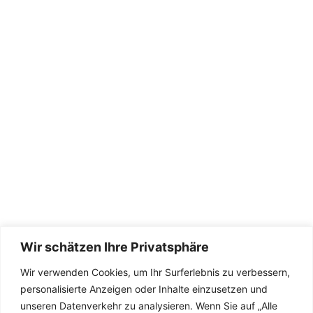
Wir schätzen Ihre Privatsphäre
Wir verwenden Cookies, um Ihr Surferlebnis zu verbessern,
Die Seite wird betreut von
TeamDreas 💚
personalisierte Anzeigen oder Inhalte einzusetzen und
unseren Datenverkehr zu analysieren. Wenn Sie auf „Alle